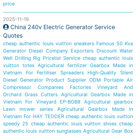
price
2025-11-19
China 240v Electric Generator Service
Quotes
cheap authentic louis vuitton sneakers
Famous 50 Kva
Generator Diesel Company Exporters
Discount Water
Well Drilling Rig Pricelist Service
cheap authentic louis
vuitton totes
Agricultural fertilizer Gearbox Made in
Vietnam For Fertiliser Spreaders
High-Quality Silent
Diesel Generator Product Supplier
ODM Portable Air
Compressor Companies Factories
Vineyard And
Orchard Grass Cutters Agricultural Gearbox Made in
Vietnam For Vineyard
EP-BGB8 Agricultural gearbox
Lawn mower series
Agricultural Gearbox Made in
Vietnam For HAY TEDDER
cheap authentic louis vuitton
speedy 25
cheap authentic louis vuitton shoes
cheap
authentic louis vuitton sunglasses
Agricultural Gear Box