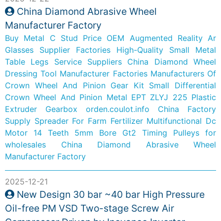
China Diamond Abrasive Wheel
Manufacturer Factory
Buy Metal C Stud Price
OEM Augmented Reality Ar
Glasses Supplier Factories
High-Quality Small Metal
Table Legs Service Suppliers
China Diamond Wheel
Dressing Tool Manufacturer Factories
Manufacturers Of
Crown Wheel And Pinion Gear Kit
Small Differential
Crown Wheel And Pinion Metal
EPT ZLYJ 225 Plastic
Extruder Gearbox
orden.coulot.info
China Factory
Supply Spreader For Farm Fertilizer
Multifunctional Dc
Motor 14 Teeth 5mm Bore Gt2 Timing Pulleys for
wholesales
China Diamond Abrasive Wheel
Manufacturer Factory
2025-12-21
New Design 30 bar ~40 bar High Pressure
Oil-free PM VSD Two-stage Screw Air