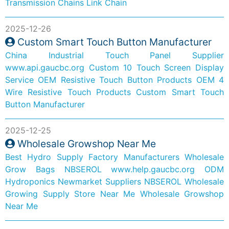
Transmission Chains Link Chain
2025-12-26
Custom Smart Touch Button Manufacturer
China Industrial Touch Panel Supplier
www.api.gaucbc.org
Custom 10 Touch Screen Display
Service
OEM Resistive Touch Button Products
OEM 4
Wire Resistive Touch Products
Custom Smart Touch
Button Manufacturer
2025-12-25
Wholesale Growshop Near Me
Best Hydro Supply Factory Manufacturers
Wholesale
Grow Bags NBSEROL
www.help.gaucbc.org
ODM
Hydroponics Newmarket Suppliers NBSEROL
Wholesale
Growing Supply Store Near Me
Wholesale Growshop
Near Me