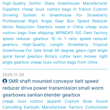
High-Quality Gothic Glass Greenhouse Manufacturer
Suppliers
cheap louis vuitton bags in france
Custom
Growing System In Greenhouse For Strawberry
Professional Right Angle Gear Box Speed Reducer
Motor Reduction Gearbox made in China
cheap louis
vuitton bags free shipping
WPWDKS-100 Oem factory
speed reducer gearbox 10 to 1 ratio speed reducer
gearbox
High-Quality Length Strawberry Tropical
Greenhouse For Sale
Small 90 degree gears right angle
spiral bevel gearbox Rotary cutter lawn mower right
angle gearbox
cheap louis vuitton bags from china
2025-11-30
SMR shaft mounted conveyor belt speed
reducer drive power transmission small worm
gearboxes sanlian blender gearbox
cheap louis vuitton apparel
Custom Bose Sound
Cancelling Earbuds Manufacturer Factory
Customized