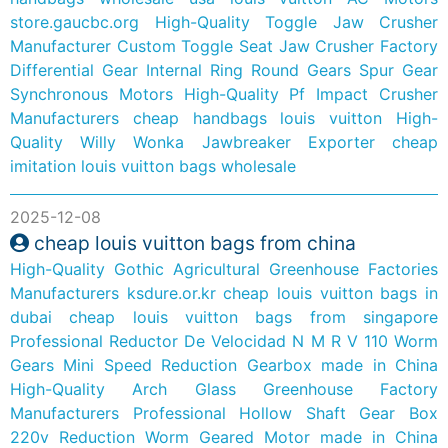
store.gaucbc.org
High-Quality Toggle Jaw Crusher
Manufacturer
Custom Toggle Seat Jaw Crusher Factory
Differential Gear Internal Ring Round Gears Spur Gear
Synchronous Motors
High-Quality Pf Impact Crusher
Manufacturers
cheap handbags louis vuitton
High-
Quality Willy Wonka Jawbreaker Exporter
cheap
imitation louis vuitton bags wholesale
2025-12-08
cheap louis vuitton bags from china
High-Quality Gothic Agricultural Greenhouse Factories
Manufacturers
ksdure.or.kr
cheap louis vuitton bags in
dubai
cheap louis vuitton bags from singapore
Professional Reductor De Velocidad N M R V 110 Worm
Gears Mini Speed Reduction Gearbox made in China
High-Quality Arch Glass Greenhouse Factory
Manufacturers
Professional Hollow Shaft Gear Box
220v Reduction Worm Geared Motor made in China