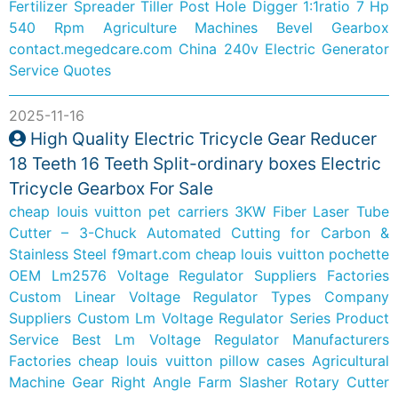
Fertilizer Spreader Tiller Post Hole Digger 1:1ratio 7 Hp
540 Rpm Agriculture Machines Bevel Gearbox
contact.megedcare.com
China 240v Electric Generator
Service Quotes
2025-11-16
High Quality Electric Tricycle Gear Reducer
18 Teeth 16 Teeth Split-ordinary boxes Electric
Tricycle Gearbox For Sale
cheap louis vuitton pet carriers
3KW Fiber Laser Tube
Cutter – 3-Chuck Automated Cutting for Carbon &
Stainless Steel
f9mart.com
cheap louis vuitton pochette
OEM Lm2576 Voltage Regulator Suppliers Factories
Custom Linear Voltage Regulator Types Company
Suppliers
Custom Lm Voltage Regulator Series Product
Service
Best Lm Voltage Regulator Manufacturers
Factories
cheap louis vuitton pillow cases
Agricultural
Machine Gear Right Angle Farm Slasher Rotary Cutter