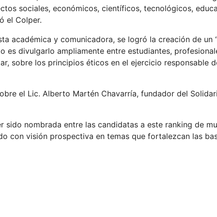
ectos sociales, económicos, científicos, tecnológicos, educa
ó el Colper.
 esta académica y comunicadora, se logró la creación de un
 es divulgarlo ampliamente entre estudiantes, profesional
, sobre los principios éticos en el ejercicio responsable d
obre el Lic. Alberto Martén Chavarría, fundador del Solida
er sido nombrada entre las candidatas a este ranking de mu
ndo con visión prospectiva en temas que fortalezcan las ba