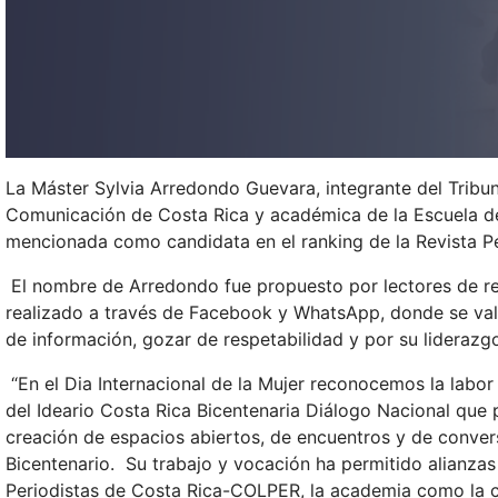
La Máster Sylvia Arredondo Guevara, integrante del Tribun
Comunicación de Costa Rica y académica de la Escuela de 
mencionada como candidata en el ranking de la Revista P
El nombre de Arredondo fue propuesto por lectores de rev
realizado a través de Facebook y WhatsApp, donde se val
de información, gozar de respetabilidad y por su lideraz
“En el Dia Internacional de la Mujer reconocemos la lab
del Ideario Costa Rica Bicentenaria Diálogo Nacional que p
creación de espacios abiertos, de encuentros y de convers
Bicentenario. Su trabajo y vocación ha permitido alianzas
Periodistas de Costa Rica-COLPER, la academia como la ci