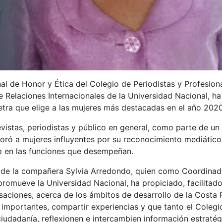
al de Honor y Ética del Colegio de Periodistas y Profesion
Relaciones Internacionales de la Universidad Nacional, ha
etra que elige a las mujeres más destacadas en el año 202
istas, periodistas y público en general, como parte de u
oró a mujeres influyentes por su reconocimiento mediátic
go en las funciones que desempeñan.
or de la compañera Sylvia Arredondo, quien como Coordinad
romueve la Universidad Nacional, ha propiciado, facilitado
aciones, acerca de los ámbitos de desarrollo de la Costa 
 importantes, compartir experiencias y que tanto el Colegi
udadanía, reflexionen e intercambien información estratégi