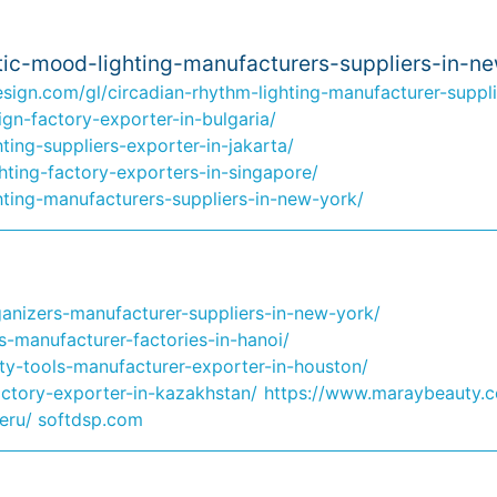
ic-mood-lighting-manufacturers-suppliers-in-ne
sign.com/gl/circadian-rhythm-lighting-manufacturer-supplie
ign-factory-exporter-in-bulgaria/
ing-suppliers-exporter-in-jakarta/
hting-factory-exporters-in-singapore/
ting-manufacturers-suppliers-in-new-york/
anizers-manufacturer-suppliers-in-new-york/
manufacturer-factories-in-hanoi/
ty-tools-manufacturer-exporter-in-houston/
actory-exporter-in-kazakhstan/
https://www.maraybeauty.c
eru/
softdsp.com