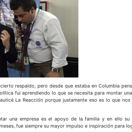
y cierto respaldo, pero desde que estaba en Columbia pen
lítica fui aprendiendo lo que se necesita para montar una,
o bauticé La Reacción porque justamente eso es lo que nos d
ar una empresa es el apoyo de la familia y en ello su 
 meses, fue siempre su mayor impulso e inspiración para log