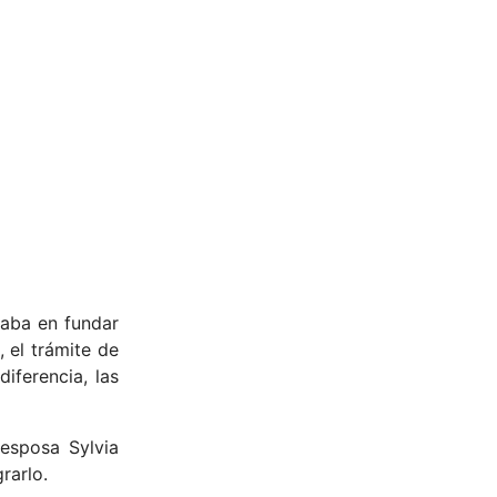
saba en fundar
 el trámite de
iferencia, las
esposa Sylvia
rarlo.