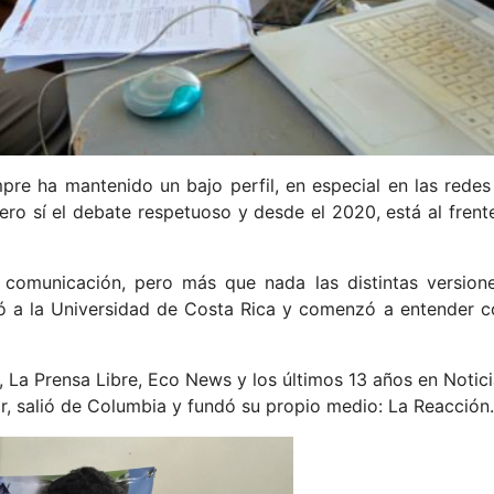
pre ha mantenido un bajo perfil, en especial en las redes 
pero sí el debate respetuoso y desde el 2020, está al fren
a comunicación, pero más que nada las distintas version
só a la Universidad de Costa Rica y comenzó a entender 
, La Prensa Libre, Eco News y los últimos 13 años en Notic
, salió de Columbia y fundó su propio medio: La Reacción.