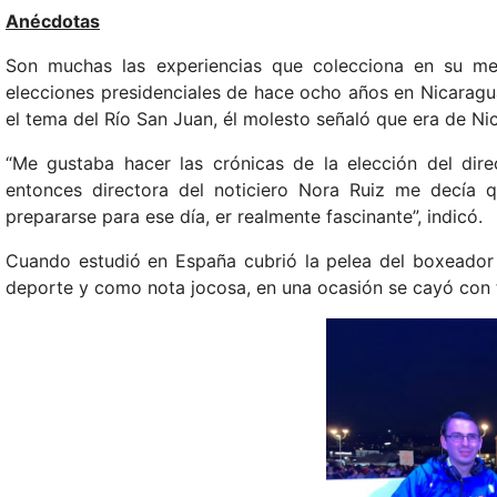
Anécdotas
Son muchas las experiencias que colecciona en su me
elecciones presidenciales de hace ocho años en Nicaragu
el tema del Río San Juan, él molesto señaló que era de Nica
“Me gustaba hacer las crónicas de la elección del dire
entonces directora del noticiero Nora Ruiz me decía qu
prepararse para ese día, er realmente fascinante”, indicó.
Cuando estudió en España cubrió la pelea del boxeador
deporte y como nota jocosa, en una ocasión se cayó con t