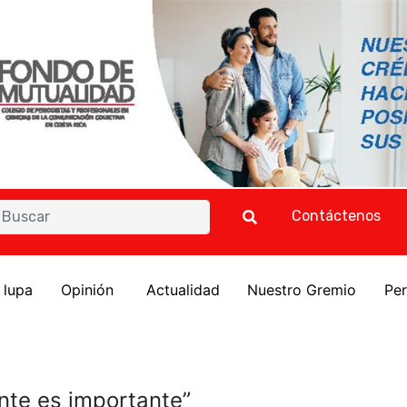
Contáctenos
a lupa
Opinión
Actualidad
Nuestro Gremio
Per
ente es importante”