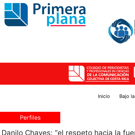
Inicio
Bajo l
Perfiles
Danilo Chaves: “el respeto hacia la fu