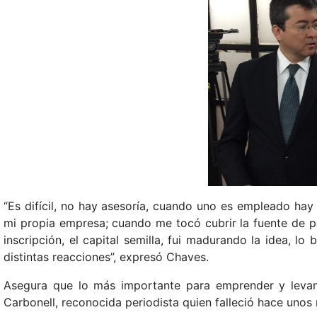
“Es difícil, no hay asesoría, cuando uno es empleado ha
mi propia empresa; cuando me tocó cubrir la fuente de po
inscripción, el capital semilla, fui madurando la idea, l
distintas reacciones”, expresó Chaves.
Asegura que lo más importante para emprender y levant
Carbonell, reconocida periodista quien falleció hace unos