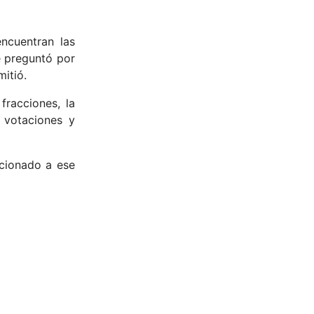
ncuentran las
e preguntó por
mitió.
fracciones, la
s votaciones y
cionado a ese