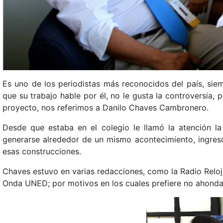
Es uno de los periodistas más reconocidos del país, siem
que su trabajo hable por él, no le gusta la controversia, 
proyecto, nos referimos a Danilo Chaves Cambronero.
Desde que estaba en el colegio le llamó la atención l
generarse alrededor de un mismo acontecimiento, ingre
esas construcciones.
Chaves estuvo en varias redacciones, como la Radio Reloj
Onda UNED; por motivos en los cuales prefiere no ahondar