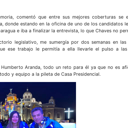
moria, comentó que entre sus mejores coberturas se e
a, donde estando en la oficina de uno de los candidatos l
ragua e iba a finalizar la entrevista, lo que Chaves no per
ctorio legislativo, me sumergía por dos semanas en las 
e ese trabajo le permitía a ella llevarle el pulso a la
 Humberto Aranda, todo un reto para él ya que no es afi
odo y equipo a la pileta de Casa Presidencial.