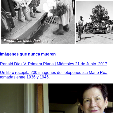
Imágenes que nunca mueren
Ronald Díaz V. Primera Plana |
Miércoles 21 de Junio, 2017
Un libro recopila 200 imágenes del fotoperiodista Mario Roa,
tomadas entre 1936 y 1946.