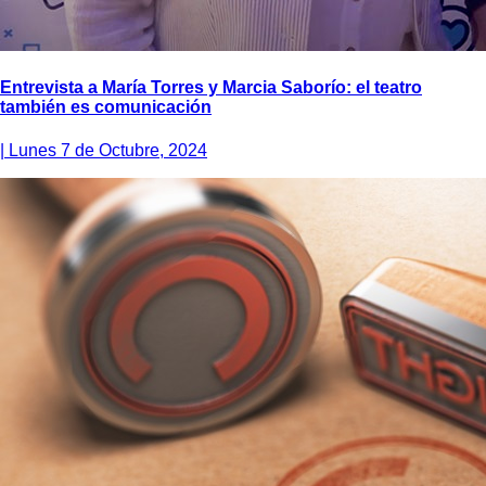
Entrevista a María Torres y Marcia Saborío: el teatro
también es comunicación
|
Lunes 7 de Octubre, 2024