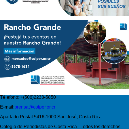
Télefono: +(506)2233-5850
E-mail:
prensa@colper.or.cr
Apartado Postal 5416-1000 San José, Costa Rica
Colegio de Periodistas de Costa Rica - Todos los derechos