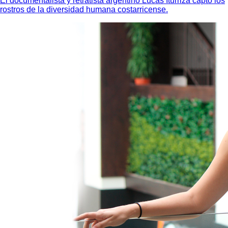
El documentalista y retratista argentino Lucas Iturriza captó los
rostros de la diversidad humana costarricense.