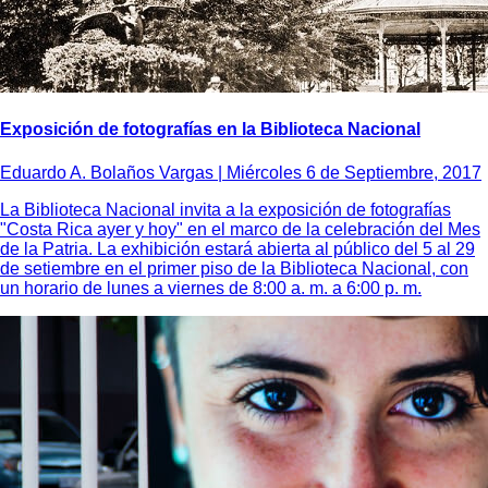
Exposición de fotografías en la Biblioteca Nacional
Eduardo A. Bolaños Vargas |
Miércoles 6 de Septiembre, 2017
La Biblioteca Nacional invita a la exposición de fotografías
"Costa Rica ayer y hoy" en el marco de la celebración del Mes
de la Patria. La exhibición estará abierta al público del 5 al 29
de setiembre en el primer piso de la Biblioteca Nacional, con
un horario de lunes a viernes de 8:00 a. m. a 6:00 p. m.