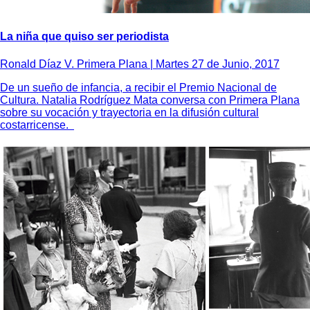
La niña que quiso ser periodista
Ronald Díaz V. Primera Plana |
Martes 27 de Junio, 2017
De un sueño de infancia, a recibir el Premio Nacional de
Cultura. Natalia Rodríguez Mata conversa con Primera Plana
sobre su vocación y trayectoria en la difusión cultural
costarricense.