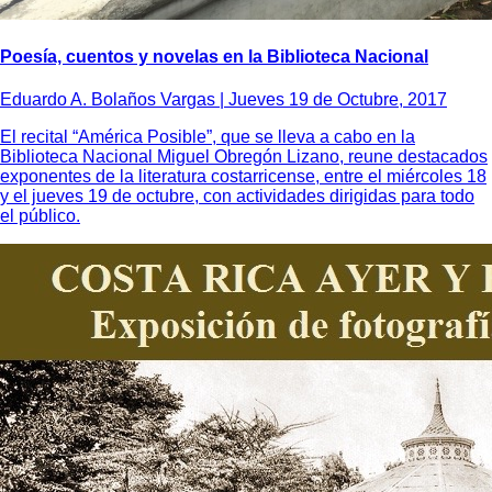
Poesía, cuentos y novelas en la Biblioteca Nacional
Eduardo A. Bolaños Vargas |
Jueves 19 de Octubre, 2017
El recital “América Posible”, que se lleva a cabo en la
Biblioteca Nacional Miguel Obregón Lizano, reune destacados
exponentes de la literatura costarricense, entre el miércoles 18
y el jueves 19 de octubre, con actividades dirigidas para todo
el público.